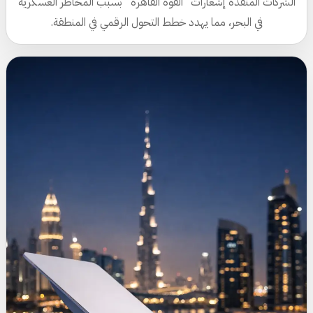
الشركات المنفذة إشعارات “القوة القاهرة” بسبب المخاطر العسكرية
في البحر، مما يهدد خطط التحول الرقمي في المنطقة.