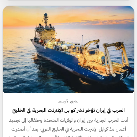
الشرق الأوسط
الحرب في إيران تؤخر نشر كوابل الإنترنت البحرية في الخليج
أدت الحرب الجارية بين إيران والولايات المتحدة وحلفائها إلى تجميد
أعمال مدّ كوابل الإنترنت البحرية في الخليج العربي، بعد أن أصدرت