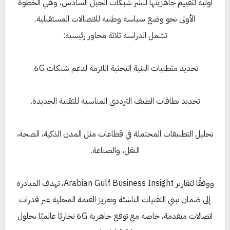
أولية لتقييم جاهزيتها لنشر شبكات الجيل السادس، وهي الخطوة
الأولى نحو وضع سياسة وطنية للاتصالات المستقبلية.
تشمل الدراسة ثلاثة محاور رئيسية:
تحديد متطلبات البنية التحتية اللازمة لدعم شبكات 6G.
تحديد نطاقات الطيف الترددي المناسبة للتقنية الجديدة.
تحليل التطبيقات المحتملة في قطاعات مثل المدن الذكية، الصحة،
النقل، والصناعة.
ووفقًا لتقارير Arabian Gulf Business Insight، تهدف المبادرة
إلى ضمان تبني التقنيات الناشئة وتعزيز القيمة المحلية عبر قدرات
اتصالات متقدمة، خاصة مع توقع جاهزية 6G تجاريًا عالميًا بحلول