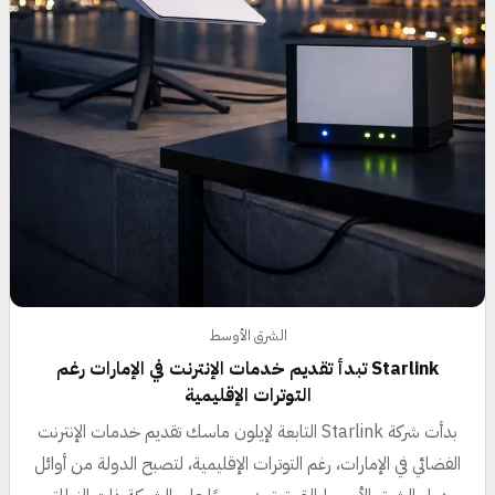
الشرق الأوسط
Starlink تبدأ تقديم خدمات الإنترنت في الإمارات رغم
التوترات الإقليمية
بدأت شركة Starlink التابعة لإيلون ماسك تقديم خدمات الإنترنت
الفضائي في الإمارات، رغم التوترات الإقليمية، لتصبح الدولة من أوائل