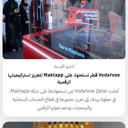
الشرق الأوسط
Vodafone قطر تستحوذ على Maktapp لتعزيز استراتيجيتها
الرقمية
أعلنت Vodafone Qatar عن استحواذها على شركة Maktapp،
في خطوة تهدف إلى تعزيز حضورها في قطاع الخدمات السحابية
والبرمجيات ودعم تحولها الرقمي.