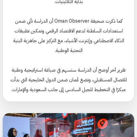
بداية الثلاثينيات.
كما ذكرت صحيفة Oman Observer أن الدراسة تأتي ضمن
استعدادات السلطنة لدعم الاقتصاد الرقمي وتمكين تطبيقات
الذكاء الاصطناعي وإنترنت الأشياء، مع التركيز على جاهزية البنية
التحتية الوطنية.
تقرير آخر أوضح أن الدراسة ستسهم في صياغة استراتيجية وطنية
للاتصال المستقبلي، وتضع عُمان ضمن الدول الخليجية التي بدأت
مبكرًا في التخطيط للجيل السادس إلى جانب السعودية والإمارات.