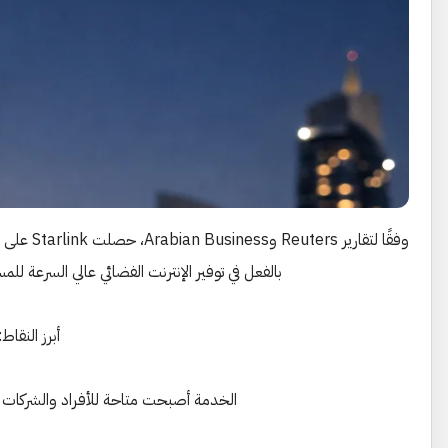
وفقًا لتقا
بالفعل في توفير الإنترنت الفضائي عالي السرعة ل
أبرز النقاط:
الخدمة أصبحت متاحة للأفراد والشركات عبر أجهزة rlink