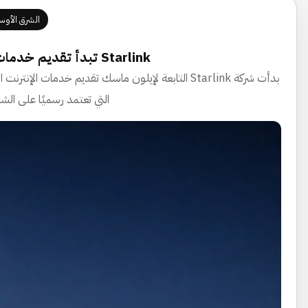
الشرق الأو
Starlink تبدأ تقديم خدمات الإنترنت في الإمارات رغم التوترات الإقليمية
بدأت شركة Starlink التابعة لإيلون ماسك تقديم خدمات
التي تعتمد رسميًا على الش