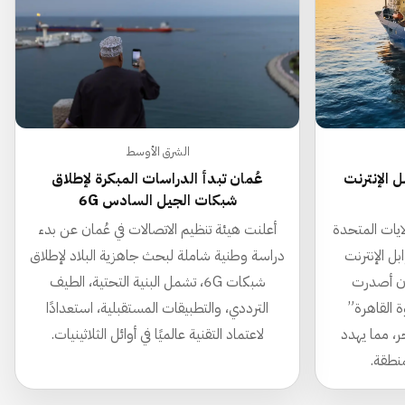
الشرق الأوسط
ل الإنترنت
عُمان تبدأ الدراسات المبكرة لإطلاق
شبكات الجيل السادس 6G
لايات المتحدة
أعلنت هيئة تنظيم الاتصالات في عُمان عن بدء
بل الإنترنت
دراسة وطنية شاملة لبحث جاهزية البلاد لإطلاق
 أن أصدرت
شبكات 6G، تشمل البنية التحتية، الطيف
ة القاهرة”
الترددي، والتطبيقات المستقبلية، استعدادًا
ر، مما يهدد
لاعتماد التقنية عالميًا في أوائل الثلاثينيات.
نطقة.