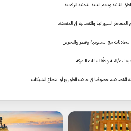
طق النائية ودعم البنية التحتية الرقمية.
المخاطر السيبرانية والاتصالية في المنطقة.
Starlink إضافة مهمة لتعزيز مرونة الاتصالات، خصوصًا في حالات الطوارئ أو انقطاع الشبكات