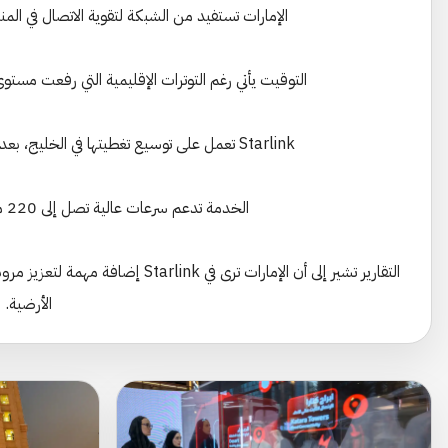
الإمارات تستفيد من الشبكة لتقوية الاتصال في المنا
التوقيت يأتي رغم التوترات الإقليمية التي رفعت مستوى 
Starlink تعمل على توسيع تغطيتها في الخليج، بعد محادثات مع السعودية وقطر والبحرين.
الخدمة تدعم سرعات عالية تصل إلى 220 ميغابت/ثانية وفقًا لبيانات الشركة.
التقارير تشير إلى أن الإمارات ترى في 
الأرضية.