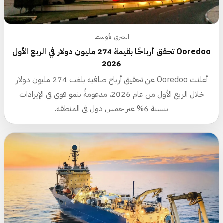
الشرق الأوسط
Ooredoo تحقق أرباحًا بقيمة 274 مليون دولار في الربع الأول
2026
أعلنت Ooredoo عن تحقيق أرباح صافية بلغت 274 مليون دولار
خلال الربع الأول من عام 2026، مدعومةً بنمو قوي في الإيرادات
بنسبة 6% عبر خمس دول في المنطقة.