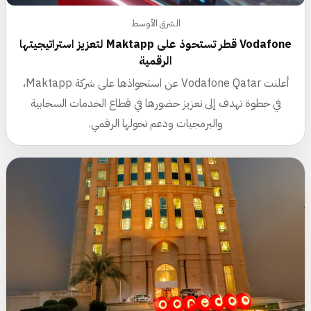
الشرق الأوسط
Vodafone قطر تستحوذ على Maktapp لتعزيز استراتيجيتها
الرقمية
أعلنت Vodafone Qatar عن استحواذها على شركة Maktapp،
في خطوة تهدف إلى تعزيز حضورها في قطاع الخدمات السحابية
والبرمجيات ودعم تحولها الرقمي.