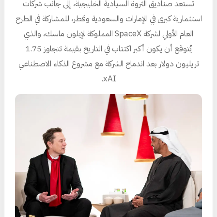
تستعد صناديق الثروة السيادية الخليجية، إلى جانب شركات
استثمارية كبرى في الإمارات والسعودية وقطر، للمشاركة في الطرح
العام الأولي لشركة SpaceX المملوكة لإيلون ماسك، والذي
يُتوقع أن يكون أكبر اكتتاب في التاريخ بقيمة تتجاوز 1.75
تريليون دولار بعد اندماج الشركة مع مشروع الذكاء الاصطناعي
xAI.