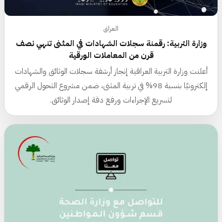
العراق
وزارة التربية: رقمنة سجلات الشهادات في المثنى تنهي نصف
قرن من المعاملات الورقية
أعلنت وزارة التربية العراقية إنجاز أرشفة سجلات الوثائق والشهادات
إلكترونيًا بنسبة 98% في تربية المثنى، ضمن مشروع التحول الرقمي
لتسريع الإجراءات ورفع دقة إصدار الوثائق.