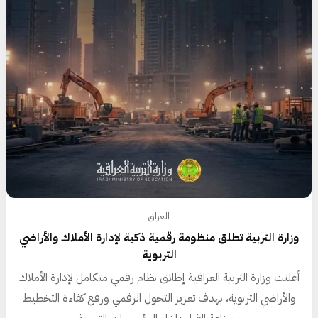
العراق
وزارة التربية تطلق منظومة رقمية ذكية لإدارة الأملاك والأراضي
التربوية
أعلنت وزارة التربية العراقية إطلاق نظام رقمي متكامل لإدارة الأملاك
والأراضي التربوية، بهدف تعزيز التحول الرقمي ورفع كفاءة التخطيط