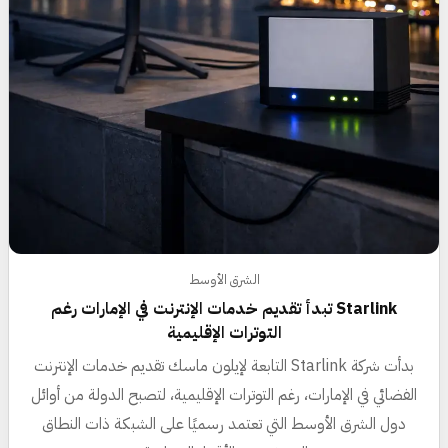
الشرق الأوسط
Starlink تبدأ تقديم خدمات الإنترنت في الإمارات رغم
التوترات الإقليمية
بدأت شركة Starlink التابعة لإيلون ماسك تقديم خدمات الإنترنت
الفضائي في الإمارات، رغم التوترات الإقليمية، لتصبح الدولة من أوائل
دول الشرق الأوسط التي تعتمد رسميًا على الشبكة ذات النطاق