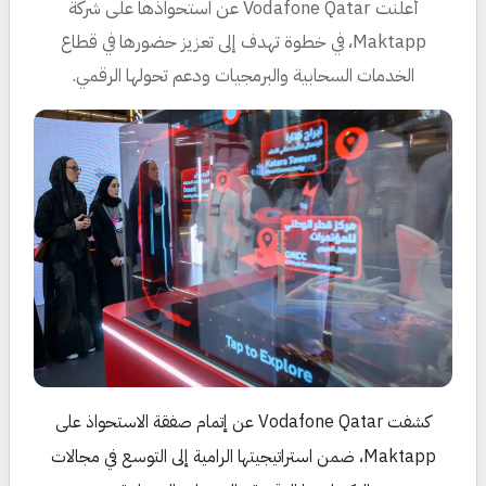
أعلنت Vodafone Qatar عن استحواذها على شركة
Maktapp، في خطوة تهدف إلى تعزيز حضورها في قطاع
الخدمات السحابية والبرمجيات ودعم تحولها الرقمي.
كشفت Vodafone Qatar عن إتمام صفقة الاستحواذ على
Maktapp، ضمن استراتيجيتها الرامية إلى التوسع في مجالات