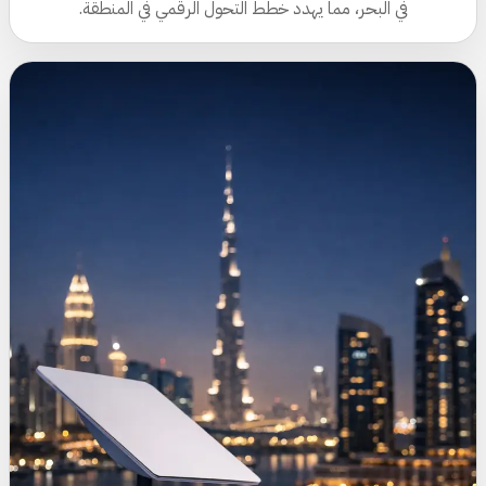
في البحر، مما يهدد خطط التحول الرقمي في المنطقة.