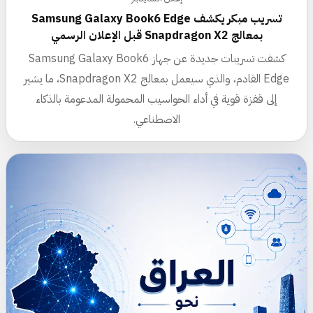
تسريب مبكر يكشف Samsung Galaxy Book6 Edge
بمعالج Snapdragon X2 قبل الإعلان الرسمي
كشفت تسريبات جديدة عن جهاز Samsung Galaxy Book6
Edge القادم، والذي سيعمل بمعالج Snapdragon X2، ما يشير
إلى قفزة قوية في أداء الحواسيب المحمولة المدعومة بالذكاء
الاصطناعي.