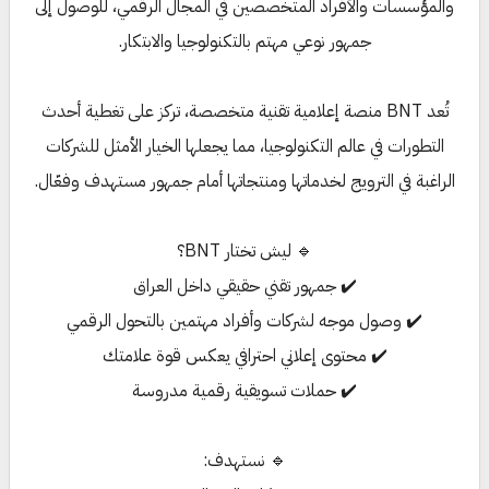
والمؤسسات والأفراد المتخصصين في المجال الرقمي، للوصول إلى
جمهور نوعي مهتم بالتكنولوجيا والابتكار.
تُعد BNT منصة إعلامية تقنية متخصصة، تركز على تغطية أحدث
التطورات في عالم التكنولوجيا، مما يجعلها الخيار الأمثل للشركات
الراغبة في الترويج لخدماتها ومنتجاتها أمام جمهور مستهدف وفعّال.
🔹 ليش تختار BNT؟
✔️ جمهور تقني حقيقي داخل العراق
✔️ وصول موجه لشركات وأفراد مهتمين بالتحول الرقمي
✔️ محتوى إعلاني احترافي يعكس قوة علامتك
✔️ حملات تسويقية رقمية مدروسة
🔹 نستهدف: