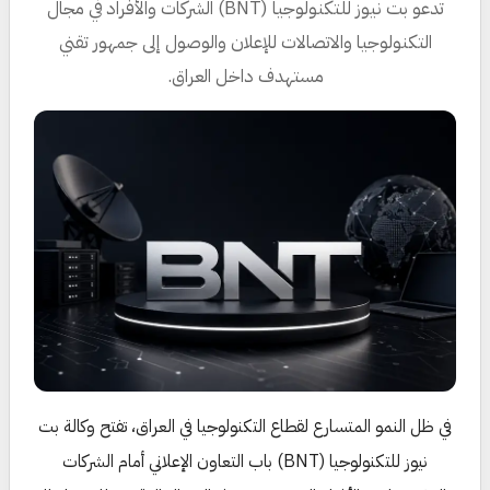
تدعو بت نيوز للتكنولوجيا (BNT) الشركات والأفراد في مجال
التكنولوجيا والاتصالات للإعلان والوصول إلى جمهور تقني
مستهدف داخل العراق.
في ظل النمو المتسارع لقطاع التكنولوجيا في العراق، تفتح وكالة بت
نيوز للتكنولوجيا (BNT) باب التعاون الإعلاني أمام الشركات