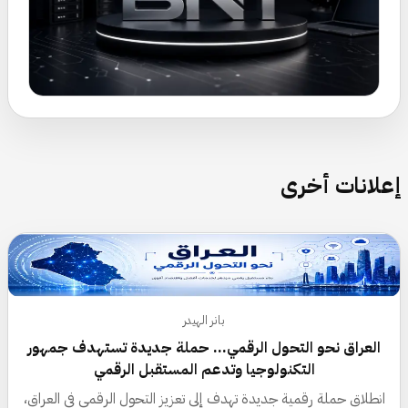
إعلانات أخرى
بانر الهيدر
العراق نحو التحول الرقمي… حملة جديدة تستهدف جمهور
التكنولوجيا وتدعم المستقبل الرقمي
انطلاق حملة رقمية جديدة تهدف إلى تعزيز التحول الرقمي في العراق،